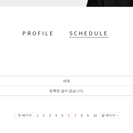
PROFILE
SCHEDULE
제목
등록된 글이 없습니다.
첫 페이지
끝 페이지
1
2
3
4
5
6
7
8
9
10