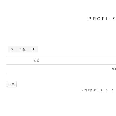
PROFIL
오늘
번호
등
목록
첫 페이지
1
2
3