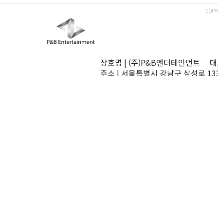
COPY
상호명 | (주)P&B엔터테인먼트 대표
주소 | 서울특별시 강남구 삼성로 13
TEL | 02-545-0070 FAX | 02-