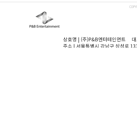
COPY
상호명 | (주)P&B엔터테인먼트 대표
주소 | 서울특별시 강남구 삼성로 13
TEL | 02-545-0070 FAX | 02-