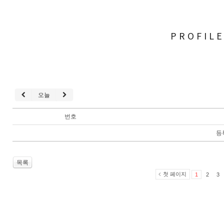
PROFIL
오늘
번호
등
목록
첫 페이지
1
2
3