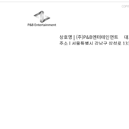
COPY
상호명 | (주)P&B엔터테인먼트 대표
주소 | 서울특별시 강남구 삼성로 13
TEL | 02-545-0070 FAX | 02-