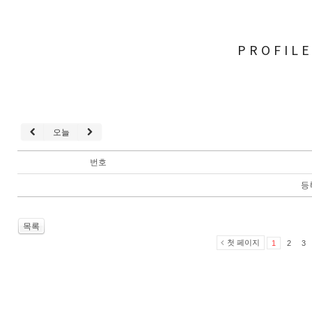
PROFIL
오늘
번호
등
목록
첫 페이지
1
2
3