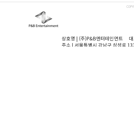
COPY
상호명 | (주)P&B엔터테인먼트 대표
주소 | 서울특별시 강남구 삼성로 13
TEL | 02-545-0070 FAX | 02-