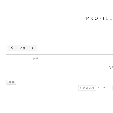
PROFIL
오늘
번호
등
목록
첫 페이지
1
2
3