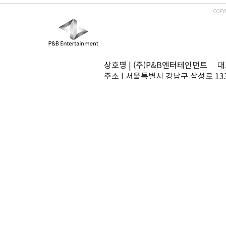
COPY
상호명 | (주)P&B엔터테인먼트 대표
주소 | 서울특별시 강남구 삼성로 13
TEL | 02-545-0070 FAX | 02-