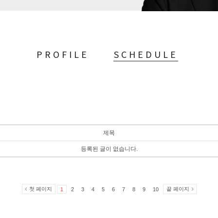
PROFILE
SCHEDULE
제목
등록된 글이 없습니다.
첫 페이지
끝 페이지
1
2
3
4
5
6
7
8
9
10