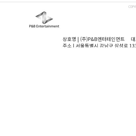
COPY
상호명 | (주)P&B엔터테인먼트 대표
주소 | 서울특별시 강남구 삼성로 13
TEL | 02-545-0070 FAX | 02-