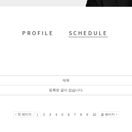
PROFILE
SCHEDULE
제목
등록된 글이 없습니다.
첫 페이지
끝 페이지
1
2
3
4
5
6
7
8
9
10