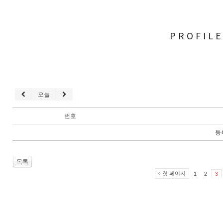
PROFIL
오늘
번호
등
목록
첫 페이지
1
2
3