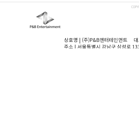
COPY
상호명 | (주)P&B엔터테인먼트 대표
주소 | 서울특별시 강남구 삼성로 13
TEL | 02-545-0070 FAX | 02-