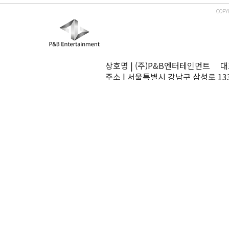
COPY
상호명 | (주)P&B엔터테인먼트 대표
주소 | 서울특별시 강남구 삼성로 13
TEL | 02-545-0070 FAX | 02-