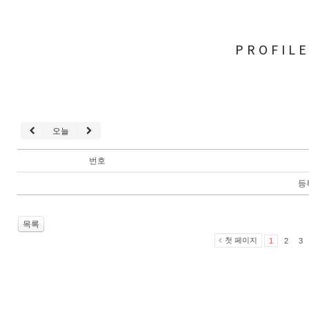
PROFIL
오늘
번호
등
목록
첫 페이지
1
2
3