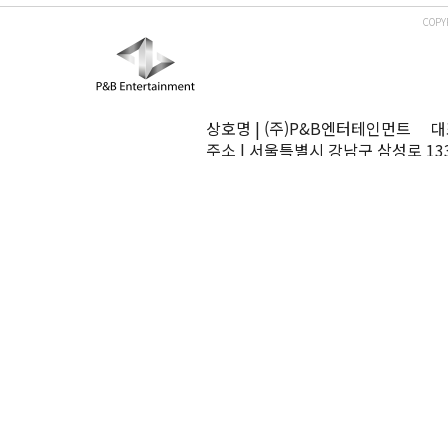
COPY
상호명 | (주)P&B엔터테인먼트 대표
주소 | 서울특별시 강남구 삼성로 13
TEL | 02-545-0070 FAX | 02-