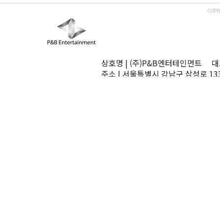
COPY
상호명 | (주)P&B엔터테인먼트 대표
주소 | 서울특별시 강남구 삼성로 13
TEL | 02-545-0070 FAX | 02-