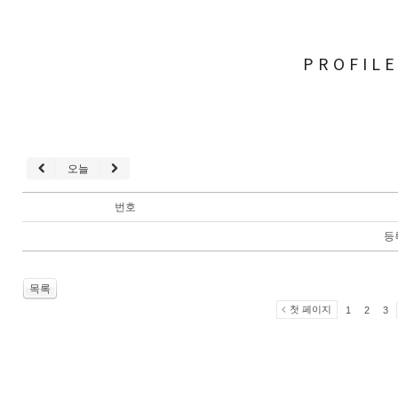
PROFIL
오늘
번호
등
목록
첫 페이지
1
2
3