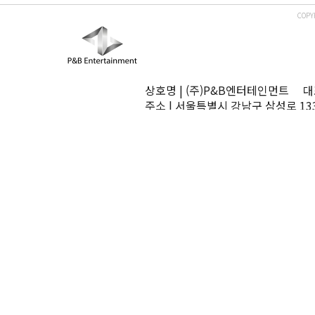
COPY
상호명 | (주)P&B엔터테인먼트 대표
주소 | 서울특별시 강남구 삼성로 13
TEL | 02-545-0070 FAX | 02-