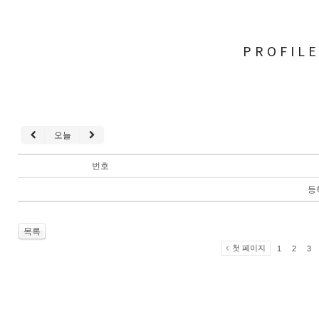
PROFIL
오늘
번호
등
목록
첫 페이지
1
2
3