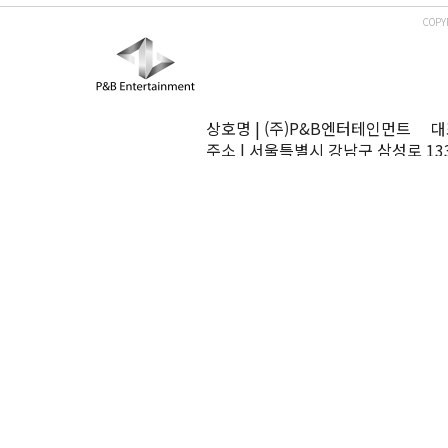
COPY
상호명 | (주)P&B엔터테인먼트 대표
주소 | 서울특별시 강남구 삼성로 13
TEL | 02-545-0070 FAX | 02-