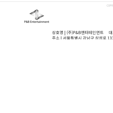
COPY
상호명 | (주)P&B엔터테인먼트 대표
주소 | 서울특별시 강남구 삼성로 13
TEL | 02-545-0070 FAX | 02-