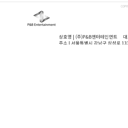
COPY
상호명 | (주)P&B엔터테인먼트 대표
주소 | 서울특별시 강남구 삼성로 13
TEL | 02-545-0070 FAX | 02-