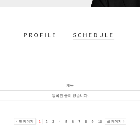
PROFILE
SCHEDULE
제목
등록된 글이 없습니다.
첫 페이지
끝 페이지
1
2
3
4
5
6
7
8
9
10