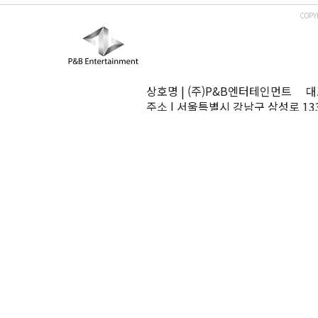
COPY
상호명 | (주)P&B엔터테인먼트 대표
주소 | 서울특별시 강남구 삼성로 13
TEL | 02-545-0070 FAX | 02-