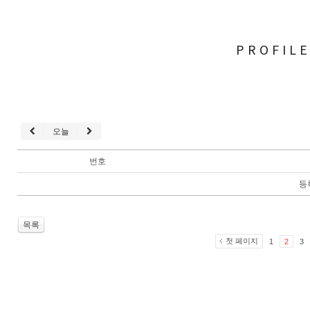
PROFIL
오늘
번호
등
목록
첫 페이지
1
2
3