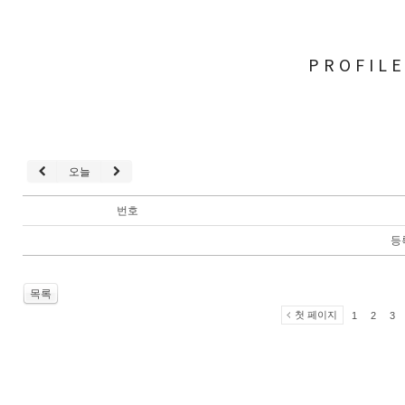
PROFIL
오늘
번호
등
목록
첫 페이지
1
2
3