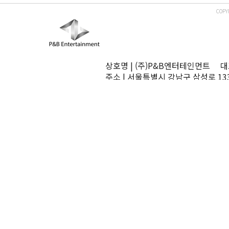
COPY
상호명 | (주)P&B엔터테인먼트 대표
주소 | 서울특별시 강남구 삼성로 13
TEL | 02-545-0070 FAX | 02-