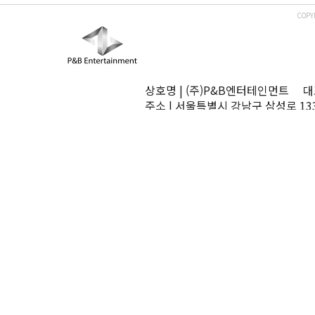
COPY
상호명 | (주)P&B엔터테인먼트 대표
주소 | 서울특별시 강남구 삼성로 13
TEL | 02-545-0070 FAX | 02-