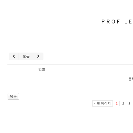
PROFIL
오늘
번호
등
목록
첫 페이지
1
2
3