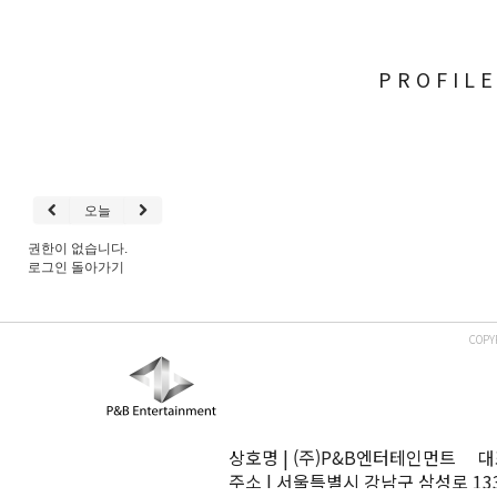
PROFIL
오늘
권한이 없습니다.
로그인
돌아가기
COPY
상호명 | (주)P&B엔터테인먼트 대표
주소 | 서울특별시 강남구 삼성로 13