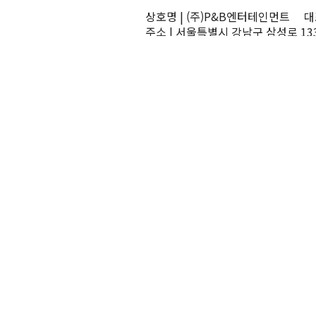
상호명 | (주)P&B엔터테인먼트 대표
주소 | 서울특별시 강남구 삼성로 13
TEL | 02-545-0070 FAX | 02-