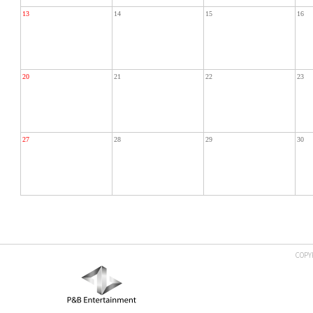
13
14
15
16
20
21
22
23
27
28
29
30
COPY