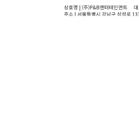
상호명 | (주)P&B엔터테인먼트 대표
주소 | 서울특별시 강남구 삼성로 13
TEL | 02-545-0070 FAX | 02-