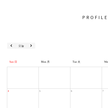
PROFIL
오늘
Sun 日
Mon 月
Tue 火
We
4
5
6
7