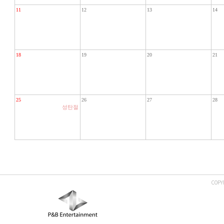
11
12
13
14
18
19
20
21
25
26
27
28
성탄절
COPY