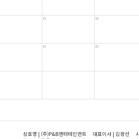
15
16
22
23
상호명 | (주)P&B엔터테인먼트 대표이사 | 김광선 사업자