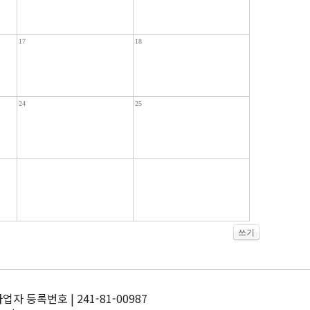
17
18
24
25
쓰기
 등록번호 | 241-81-00987