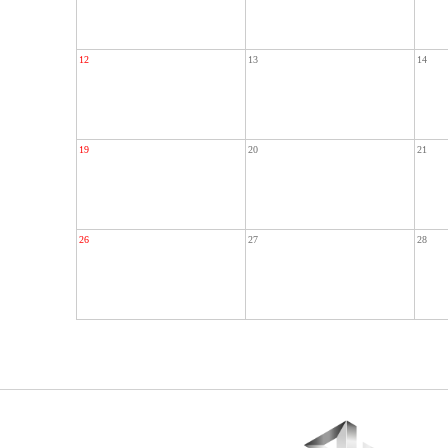
12
13
14
19
20
21
26
27
28