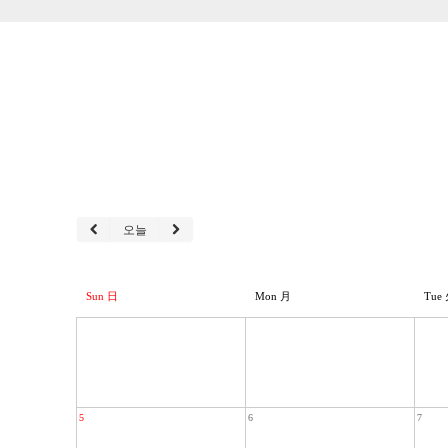
오늘
Sun 日
Mon 月
Tue
5
6
7