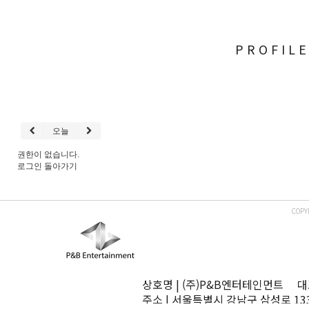
PROFIL
오늘
권한이 없습니다.
로그인
돌아가기
COPY
상호명 | (주)P&B엔터테인먼트 대표
주소 | 서울특별시 강남구 삼성로 13