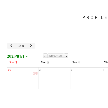
PROFIL
오늘
2023/01/1 ~
<
>
Sun 日
Mon 月
Tue 火
We
1/1
2
3
4
신정