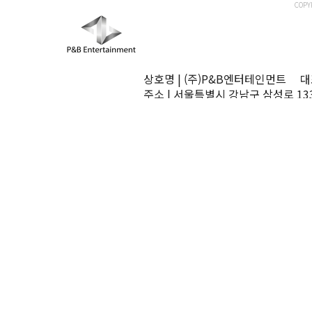
COPY
상호명 | (주)P&B엔터테인먼트 대표
주소 | 서울특별시 강남구 삼성로 13
TEL | 02-545-0070 FAX | 02-