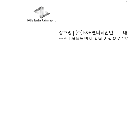
COPY
상호명 | (주)P&B엔터테인먼트 대표
주소 | 서울특별시 강남구 삼성로 13
TEL | 02-545-0070 FAX | 02-