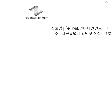
COPY
상호명 | (주)P&B엔터테인먼트 대표
주소 | 서울특별시 강남구 삼성로 13
TEL | 02-545-0070 FAX | 02-