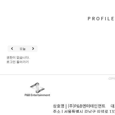
PROFIL
오늘
권한이 없습니다.
로그인
돌아가기
COPY
상호명 | (주)P&B엔터테인먼트 대표
주소 | 서울특별시 강남구 삼성로 13