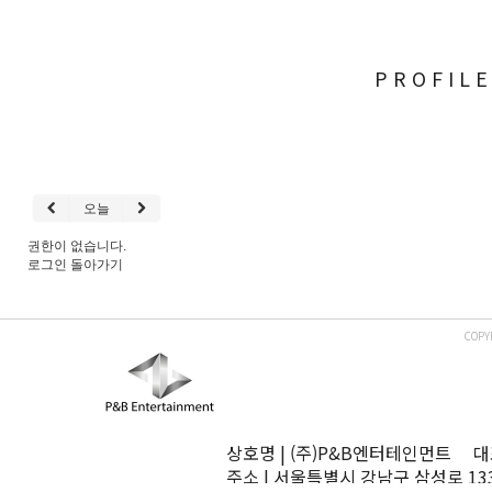
PROFIL
오늘
권한이 없습니다.
로그인
돌아가기
COPY
상호명 | (주)P&B엔터테인먼트 대표
주소 | 서울특별시 강남구 삼성로 13