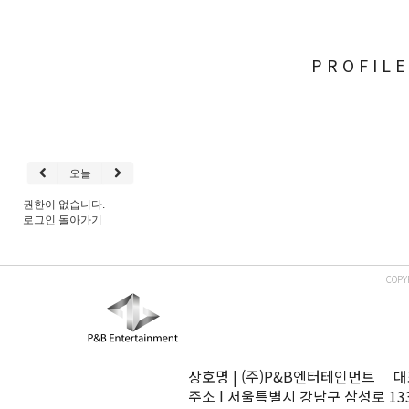
PROFIL
오늘
권한이 없습니다.
로그인
돌아가기
COPY
상호명 | (주)P&B엔터테인먼트 대표
주소 | 서울특별시 강남구 삼성로 13