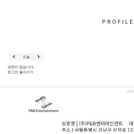
PROFIL
오늘
권한이 없습니다.
로그인
돌아가기
COPY
상호명 | (주)P&B엔터테인먼트 대표
주소 | 서울특별시 강남구 삼성로 13