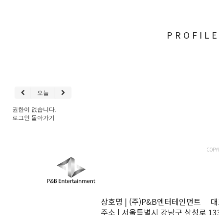
PROFIL
오늘
권한이 없습니다.
로그인
돌아가기
COPY
상호명 | (주)P&B엔터테인먼트 대표
주소 | 서울특별시 강남구 삼성로 13