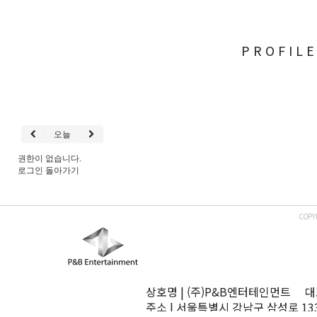
PROFIL
오늘
권한이 없습니다.
로그인
돌아가기
COPY
상호명 | (주)P&B엔터테인먼트 대표
주소 | 서울특별시 강남구 삼성로 13