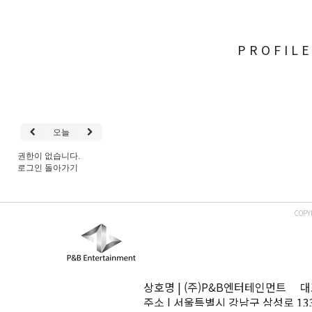
PROFIL
오늘
권한이 없습니다.
로그인
돌아가기
COPY
상호명 | (주)P&B엔터테인먼트 대표
주소 | 서울특별시 강남구 삼성로 13