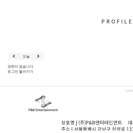
PROFIL
오늘
권한이 없습니다.
로그인
돌아가기
COPY
상호명 | (주)P&B엔터테인먼트 대표
주소 | 서울특별시 강남구 삼성로 13