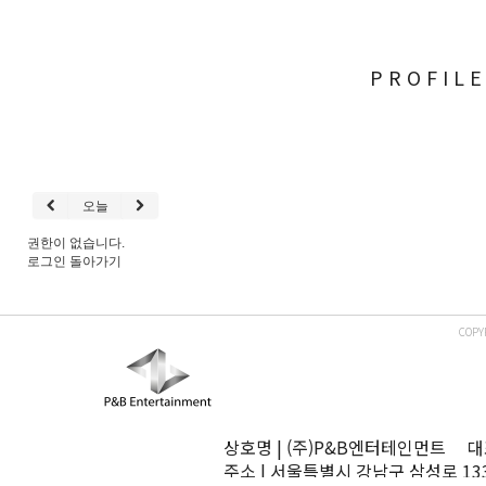
PROFIL
오늘
권한이 없습니다.
로그인
돌아가기
COPY
상호명 | (주)P&B엔터테인먼트 대표
주소 | 서울특별시 강남구 삼성로 13