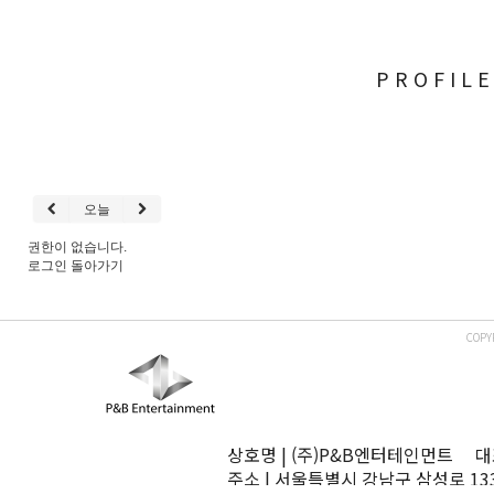
PROFIL
오늘
권한이 없습니다.
로그인
돌아가기
COPY
상호명 | (주)P&B엔터테인먼트 대표
주소 | 서울특별시 강남구 삼성로 13