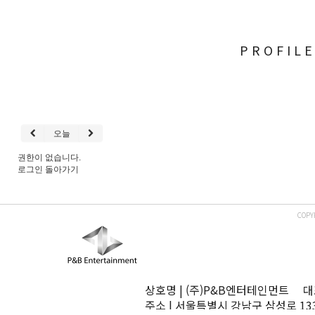
PROFIL
오늘
권한이 없습니다.
로그인
돌아가기
COPY
상호명 | (주)P&B엔터테인먼트 대표
주소 | 서울특별시 강남구 삼성로 13