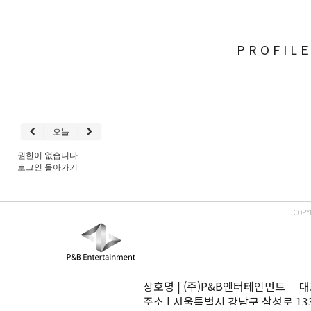
PROFIL
오늘
권한이 없습니다.
로그인
돌아가기
COPY
상호명 | (주)P&B엔터테인먼트 대표
주소 | 서울특별시 강남구 삼성로 13