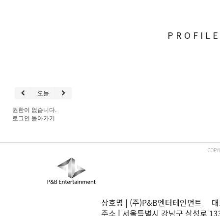
PROFIL
오늘
권한이 없습니다.
로그인
돌아가기
COPY
상호명 | (주)P&B엔터테인먼트 대표
주소 | 서울특별시 강남구 삼성로 13