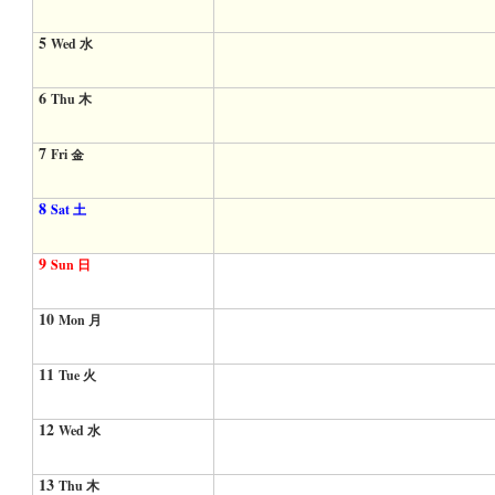
5
Wed 水
6
Thu 木
7
Fri 金
8
Sat 土
9
Sun 日
10
Mon 月
11
Tue 火
12
Wed 水
13
Thu 木