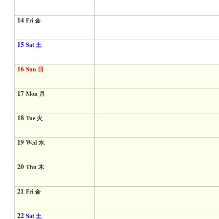
14
Fri 金
15
Sat 土
16
Sun 日
17
Mon 月
18
Tue 火
19
Wed 水
20
Thu 木
21
Fri 金
22
Sat 土