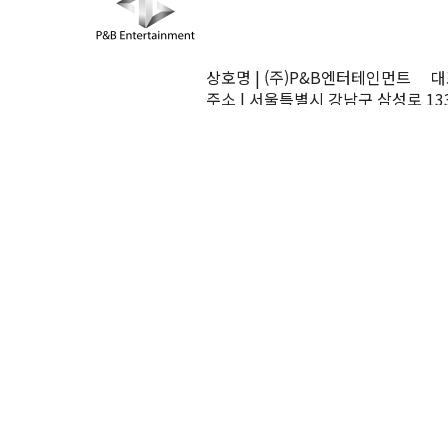
상호명 | (주)P&B엔터테인먼트 대표
주소 | 서울특별시 강남구 삼성로 13
TEL | 02-545-0070 FAX | 02-