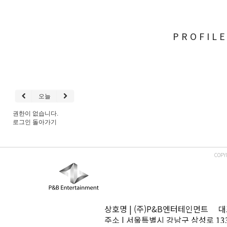
PROFIL
오늘
권한이 없습니다.
로그인
돌아가기
COPY
상호명 | (주)P&B엔터테인먼트 대표
주소 | 서울특별시 강남구 삼성로 13