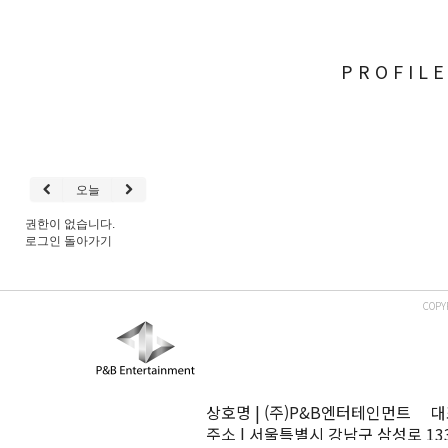
PROFIL
오늘
권한이 없습니다.
로그인
돌아가기
COPY
상호명 | (주)P&B엔터테인먼트 대표
주소 | 서울특별시 강남구 삼성로 13