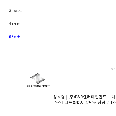
3
Thu 木
4
Fri 金
5
Sat 土
COPY
상호명 | (주)P&B엔터테인먼트 대표
주소 | 서울특별시 강남구 삼성로 13
TEL | 02-545-0070 FAX | 02-