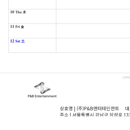
10
Thu 木
11
Fri 金
12
Sat 土
COPY
상호명 | (주)P&B엔터테인먼트 대표
주소 | 서울특별시 강남구 삼성로 13
TEL | 02-545-0070 FAX | 02-