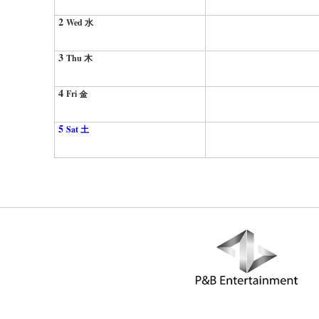
2
Wed 水
3
Thu 木
4
Fri 金
5
Sat 土