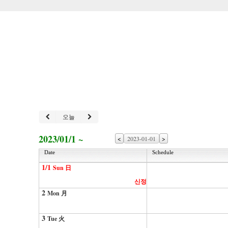
오늘
2023/01/1 ~
<
>
Date
Schedule
1/1
Sun 日
신정
2
Mon 月
3
Tue 火