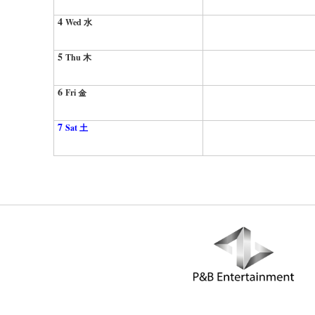
4
Wed 水
5
Thu 木
6
Fri 金
7
Sat 土