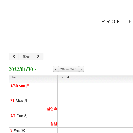
PROFIL
오늘
2022/01/30 ~
<
>
Date
Schedule
1/30
Sun 日
31
Mon 月
설연휴
2/1
Tue 火
설날
2
Wed 水