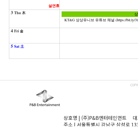
설연휴
3
Thu 木
상
KT&G 상상유니브 유튜브 채널 (https://bit.ly/3lKa
4
Fri 金
5
Sat 土
COPY
상호명 | (주)P&B엔터테인먼트 대표
주소 | 서울특별시 강남구 삼성로 13
TEL | 02-545-0070 FAX | 02-